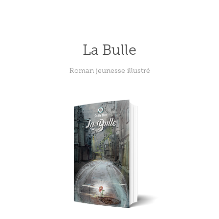
La Bulle
Roman jeunesse illustré